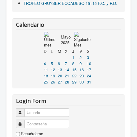
TROFEO GRUYSER ECOADESO 15+15 F.C. y P.D.
Calendario
Mayo
2025
D
L
M
X
J
V
S
1
2
3
4
5
6
7
8
9
10
11
12
13
14
15
16
17
18
19
20
21
22
23
24
25
26
27
28
29
30
31
Login Form
Usuario
Contraseña
Recuérdeme