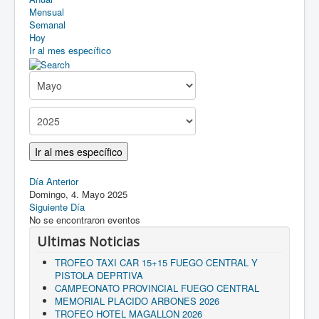
Asociarse
Mensual
Semanal
Como llegar
Hoy
Ir al mes específico
Descargas
Ir al mes específico
Día Anterior
Domingo, 4. Mayo 2025
Siguiente Día
No se encontraron eventos
Ultimas Noticias
TROFEO TAXI CAR 15+15 FUEGO CENTRAL Y
PISTOLA DEPRTIVA
CAMPEONATO PROVINCIAL FUEGO CENTRAL
MEMORIAL PLACIDO ARBONES 2026
TROFEO HOTEL MAGALLON 2026