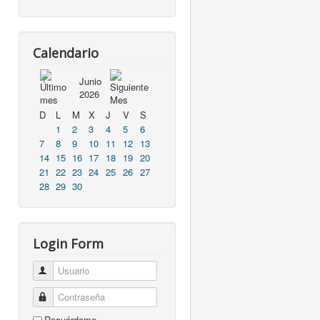
Calendario
Junio
2026
D
L
M
X
J
V
S
1
2
3
4
5
6
7
8
9
10
11
12
13
14
15
16
17
18
19
20
21
22
23
24
25
26
27
28
29
30
Login Form
Usuario
Contraseña
Recuérdeme