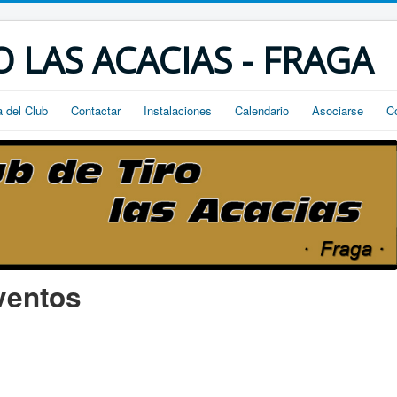
O LAS ACACIAS - FRAGA
a del Club
Contactar
Instalaciones
Calendario
Asociarse
C
ventos